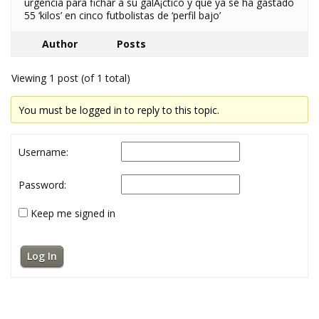
urgencia para fichar a su galÃ¡ctico y que ya se ha gastado
55 ‘kilos’ en cinco futbolistas de ‘perfil bajo’
Author
Posts
Viewing 1 post (of 1 total)
You must be logged in to reply to this topic.
Username:
Password:
Keep me signed in
Log In